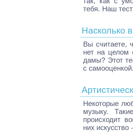
так, как с ум
тебя. Наш тест
Насколько 
Вы считаете, 
нет на целом 
дамы? Этот те
с самооценкой
Артистичес
Некоторые люб
музыку. Таки
происходит во
них искусство