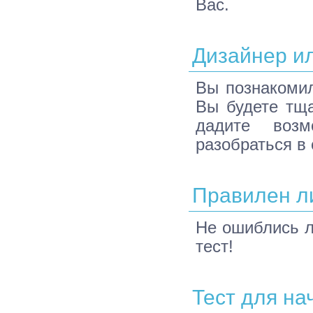
Вас.
Дизайнер и
Вы познакомил
Вы будете тщ
дадите воз
разобраться в 
Правилен л
Не ошиблись л
тест!
Тест для н