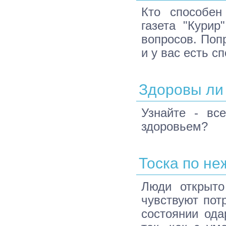
Кто способен
газета "Курир
вопросов. Поп
и у вас есть с
Здоровы ли
Узнайте - в
здоровьем?
Тоска по не
Люди открыто
чувствуют пот
состоянии ода