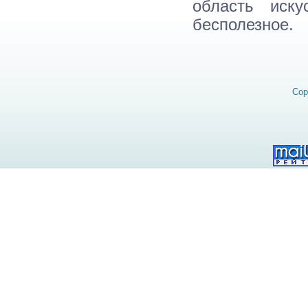
область иск
бесполезное.
Cop